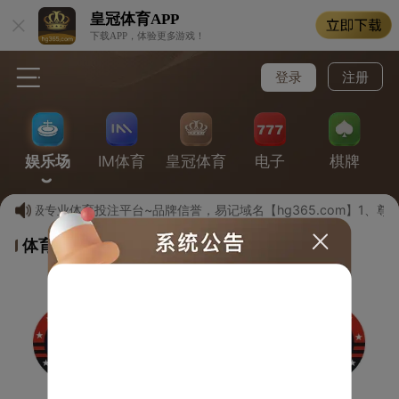
皇冠体育
APP
下载APP，体验更多游戏！
登录
注册
娱乐场
IM体育
皇冠体育
电子
棋牌
球顶级专业体育投注平台~品牌信誉，易记域名【hg365.com】1、
体育游戏