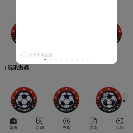
今日不再提醒
视讯游戏